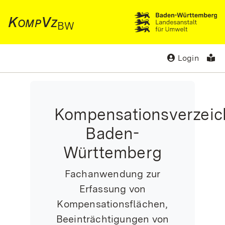
KompVz
BW
Login
Kompensationsverzeic
Baden-
Württemberg
Fachanwendung zur
Erfassung von
Kompensationsflächen,
Beeinträchtigungen von