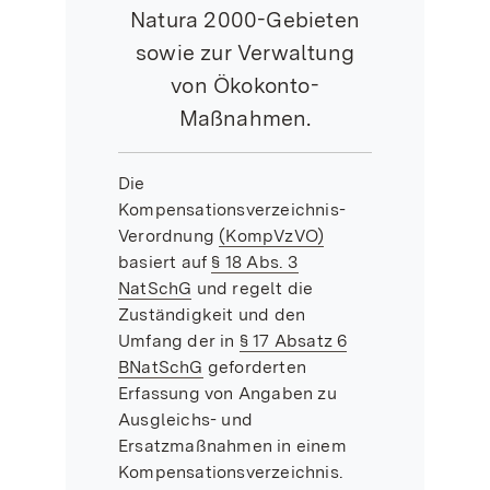
Natura 2000-Gebieten
sowie zur Verwaltung
von Ökokonto-
Maßnahmen.
Die
Kompensationsverzeichnis-
Verordnung
(KompVzVO)
basiert auf
§ 18 Abs. 3
NatSchG
und regelt die
Zuständigkeit und den
Umfang der in
§ 17 Absatz 6
BNatSchG
geforderten
Erfassung von Angaben zu
Ausgleichs- und
Ersatzmaßnahmen in einem
Kompensationsverzeichnis.